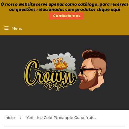
O nosso website serve apenas como catálogo, para reservas
ou questões relacionadas com produtos clique aqui
Contacta-nos
Menu
›
Início
Yeti - Ice Cold Pineapple Grapefruit 100ml Shortfill