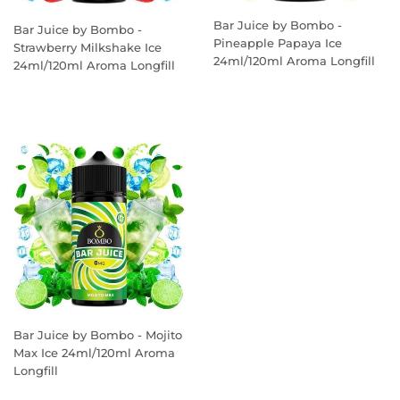
Bar Juice by Bombo -
Bar Juice by Bombo -
Pineapple Papaya Ice
Strawberry Milkshake Ice
24ml/120ml Aroma Longfill
24ml/120ml Aroma Longfill
PREÇO
PREÇO
NORMAL
NORMAL
Bar Juice by Bombo - Mojito
Max Ice 24ml/120ml Aroma
Longfill