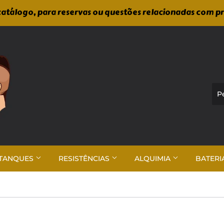
atálogo, para reservas ou questões relacionadas com p
TANQUES
RESISTÊNCIAS
ALQUIMIA
BATERI