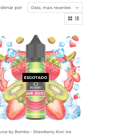
rdenar por
ESGOTADO
uice by Bombo - Strawberry Kiwi Ice