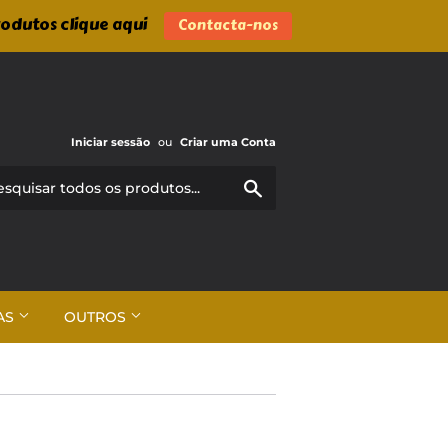
rodutos clique aqui
Contacta-nos
Iniciar sessão
ou
Criar uma Conta
Pesquisar
AS
OUTROS