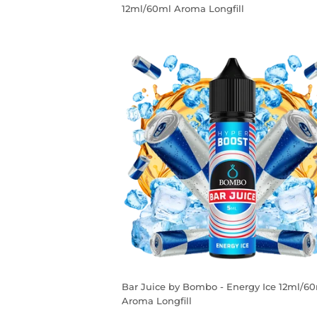
12ml/60ml Aroma Longfill
PREÇO
NORMAL
Bar Juice by Bombo - Energy Ice 12ml/6
Aroma Longfill