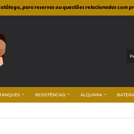
atálogo, para reservas ou questões relacionadas com p
TANQUES
RESISTÊNCIAS
ALQUIMIA
BATERI