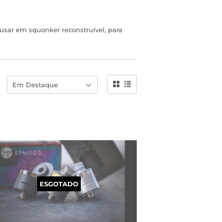
usar em squonker reconstruível, para
ESGOTADO