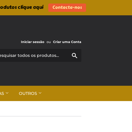
rodutos clique aqui
Contacta-nos
Iniciar sessão
ou
Criar uma Conta
Pesquisar
AS
OUTROS