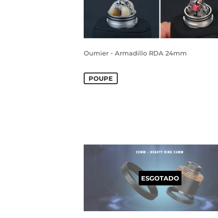
Oumier - Armadillo RDA 24mm
PREÇO
PREÇO NORMAL
DE
POUPE
SALDO
ESGOTADO