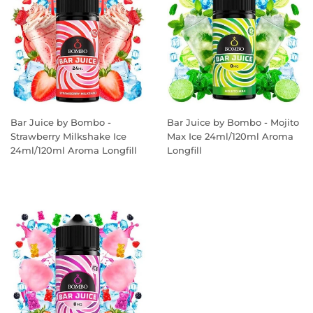
Bar Juice by Bombo -
Bar Juice by Bombo - Mojito
Strawberry Milkshake Ice
Max Ice 24ml/120ml Aroma
24ml/120ml Aroma Longfill
Longfill
PREÇO
PREÇO
NORMAL
NORMAL