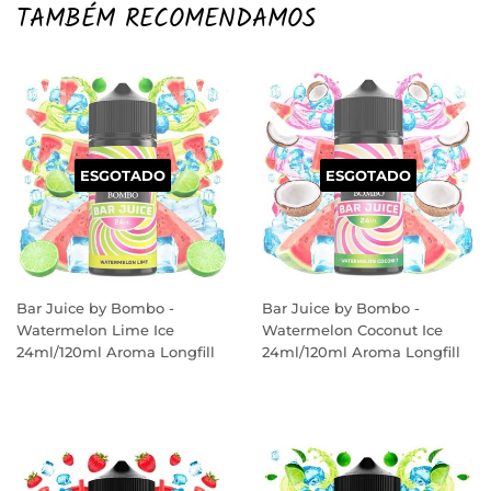
TAMBÉM RECOMENDAMOS
ESGOTADO
ESGOTADO
Bar Juice by Bombo -
Bar Juice by Bombo -
Watermelon Lime Ice
Watermelon Coconut Ice
24ml/120ml Aroma Longfill
24ml/120ml Aroma Longfill
PREÇO
PREÇO
NORMAL
NORMAL