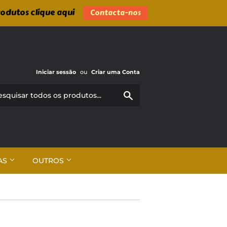
rodutos clique aqui
Contacta-nos
Iniciar sessão
ou
Criar uma Conta
Pesquisar
AS
OUTROS