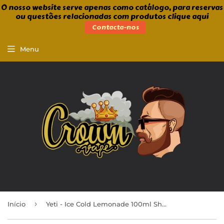
O nosso website serve apenas como catálogo, para reservas
ou questões relacionadas com produtos clique aqui
Contacta-nos
Menu
›
Início
Yeti - Ice Cold Lemonade 100ml Shortfill