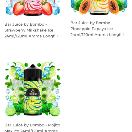
Bar Juice by Bombo -
Bar Juice by Bombo -
Pineapple Papaya Ice
Strawberry Milkshake Ice
24ml/120ml Aroma Longfill
24ml/120ml Aroma Longfill
PREÇO
PREÇO
NORMAL
NORMAL
Bar Juice by Bombo - Mojito
Max Ice 24ml/120ml Aroma