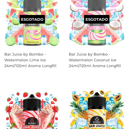
ESGOTADO
ESGOTADO
Bar Juice by Bombo -
Bar Juice by Bombo -
Watermelon Lime Ice
Watermelon Coconut Ice
24ml/120ml Aroma Longfill
24ml/120ml Aroma Longfill
PREÇO
PREÇO
NORMAL
NORMAL