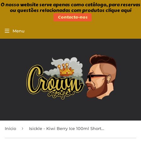
O nosso website serve apenas como catálogo, para reservas
ou questões relacionadas com produtos clique aqui
Contacta-nos
Menu
›
Início
Isickle - Kiwi Berry Ice 100ml Shortfill