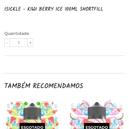
ISICKLE - KIWI BERRY ICE 100ML SHORTFILL
Quantidade
-
+
TAMBÉM RECOMENDAMOS
ESGOTADO
ESGOTADO