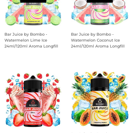
Bar Juice by Bombo -
Bar Juice by Bombo -
Watermelon Lime Ice
Watermelon Coconut Ice
24ml/120ml Aroma Longfill
24ml/120ml Aroma Longfill
PREÇO
PREÇO
NORMAL
NORMAL