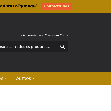
rodutos clique aqui
Contacta-nos
Iniciar sessão
ou
Criar uma Conta
Pesquisar
AS
OUTROS