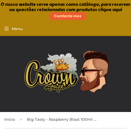
O nosso website serve apenas como catálogo, para reservas
ou questões relacionadas com produtos clique aqui
Contacta-nos
Menu
›
Início
Big Tasty - Raspberry Blast 100ml Shortfill