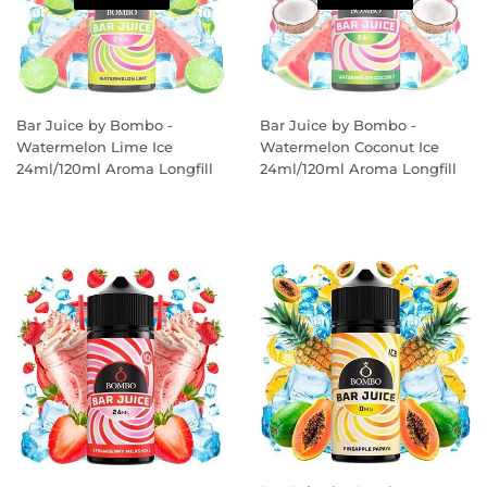
Bar Juice by Bombo -
Bar Juice by Bombo -
Watermelon Lime Ice
Watermelon Coconut Ice
24ml/120ml Aroma Longfill
24ml/120ml Aroma Longfill
PREÇO
PREÇO
NORMAL
NORMAL