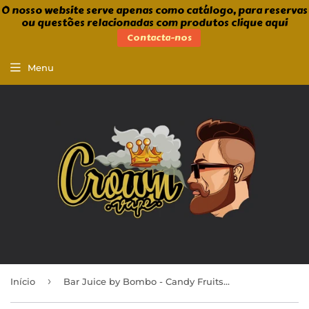
O nosso website serve apenas como catálogo, para reservas
ou questões relacionadas com produtos clique aqui
Contacta-nos
Menu
›
Início
Bar Juice by Bombo - Candy Fruits Ice 24ml/120ml Aroma Longfill