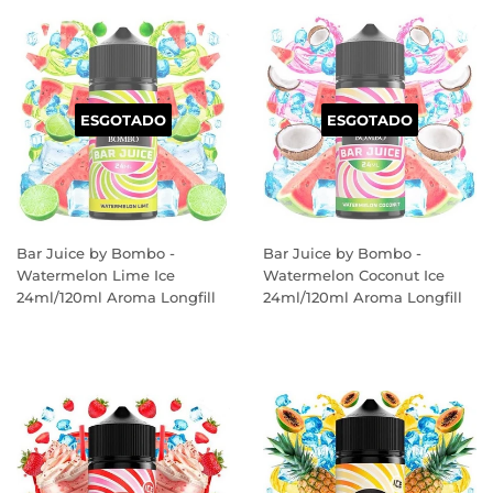
ESGOTADO
ESGOTADO
Bar Juice by Bombo -
Bar Juice by Bombo -
Watermelon Lime Ice
Watermelon Coconut Ice
24ml/120ml Aroma Longfill
24ml/120ml Aroma Longfill
PREÇO
PREÇO
NORMAL
NORMAL