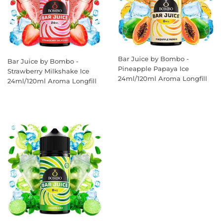
Bar Juice by Bombo -
Bar Juice by Bombo -
Pineapple Papaya Ice
Strawberry Milkshake Ice
24ml/120ml Aroma Longfill
24ml/120ml Aroma Longfill
PREÇO
PREÇO
NORMAL
NORMAL