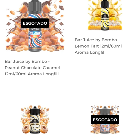
ESGOTADO
Bar Juice by Bombo -
Lemon Tart 12ml/60ml
Aroma Longfill
PREÇO
Bar Juice by Bombo -
NORMAL
Peanut Chocolate Caramel
12ml/60ml Aroma Longfill
PREÇO
NORMAL
ESGOTADO