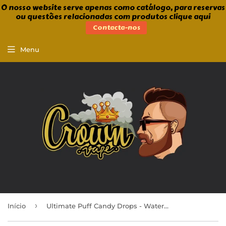
O nosso website serve apenas como catálogo, para reservas
ou questões relacionadas com produtos clique aqui
Contacta-nos
Menu
›
Início
Ultimate Puff Candy Drops - Watermelon & Cherry 100ml Shortfill