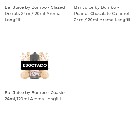
Bar Juice by Bombo - Glazed
Bar Juice by Bombo -
Donuts 24ml/120ml Aroma
Peanut Chocolate Caramel
Longfill
24ml/120ml Aroma Longfill
PREÇO
PREÇO
NORMAL
NORMAL
ESGOTADO
Bar Juice by Bombo - Cookie
24ml/120ml Aroma Longfill
PREÇO
NORMAL