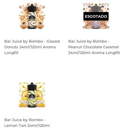
ESGOTADO
Bar Juice by Bombo - Glazed
Bar Juice by Bombo -
Donuts 24ml/120ml Aroma
Peanut Chocolate Caramel
Longfill
24ml/120ml Aroma Longfill
PREÇO
PREÇO
NORMAL
NORMAL
Bar Juice by Bombo -
Lemon Tart 24ml/120ml