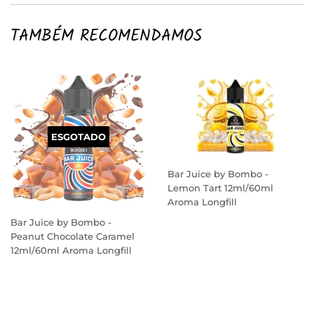
TAMBÉM RECOMENDAMOS
ESGOTADO
Bar Juice by Bombo -
Lemon Tart 12ml/60ml
Aroma Longfill
PREÇO
Bar Juice by Bombo -
NORMAL
Peanut Chocolate Caramel
12ml/60ml Aroma Longfill
PREÇO
NORMAL