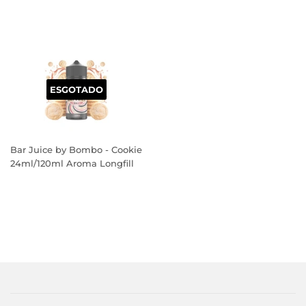
PREÇO
PREÇO
NORMAL
NORMAL
ESGOTADO
Bar Juice by Bombo - Cookie
24ml/120ml Aroma Longfill
PREÇO
NORMAL