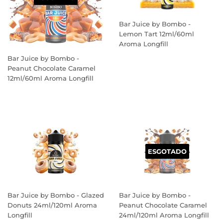
Bar Juice by Bombo -
Lemon Tart 12ml/60ml
Aroma Longfill
PREÇO
Bar Juice by Bombo -
NORMAL
Peanut Chocolate Caramel
12ml/60ml Aroma Longfill
PREÇO
NORMAL
ESGOTADO
Bar Juice by Bombo - Glazed
Bar Juice by Bombo -
Donuts 24ml/120ml Aroma
Peanut Chocolate Caramel
Longfill
24ml/120ml Aroma Longfill