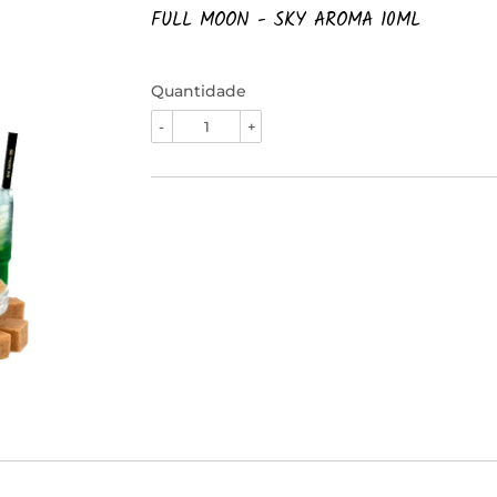
FULL MOON - SKY AROMA 10ML
Quantidade
-
+