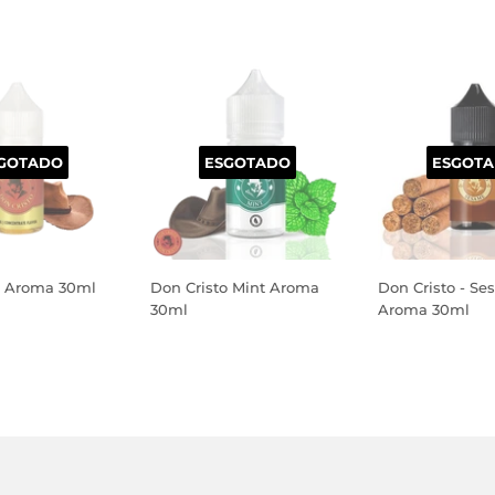
GOTADO
ESGOTADO
ESGOT
o Aroma 30ml
Don Cristo Mint Aroma
Don Cristo - S
30ml
Aroma 30ml
PREÇO
PREÇO
AL
NORMAL
NORMAL