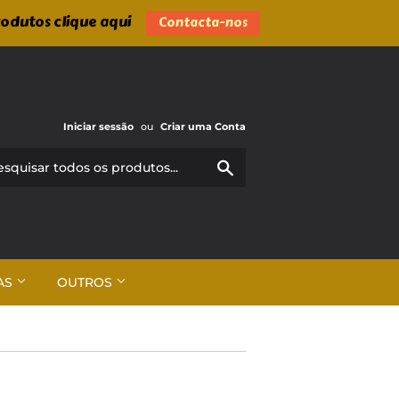
rodutos clique aqui
Contacta-nos
Iniciar sessão
ou
Criar uma Conta
Pesquisar
AS
OUTROS