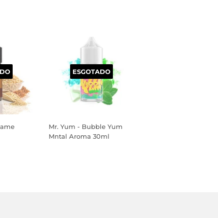
ADO
ESGOTADO
esame
Mr. Yum - Bubble Yum
Mntal Aroma 30ml
PREÇO
NORMAL