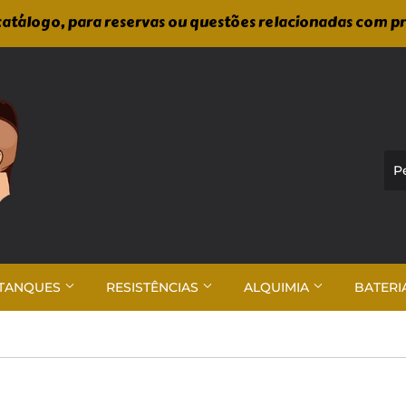
atálogo, para reservas ou questões relacionadas com p
TANQUES
RESISTÊNCIAS
ALQUIMIA
BATERI