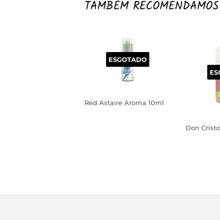
TAMBÉM RECOMENDAMOS
ESGOTADO
ES
Red Astaire Aroma 10ml
PREÇO
NORMAL
Don Crist
PREÇO
NORM