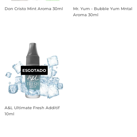
Don Cristo Mint Aroma 30ml
Mr. Yum - Bubble Yum Mntal
Aroma 30ml
PREÇO
PREÇO
NORMAL
NORMAL
ESGOTADO
A&L Ultimate Fresh Additif
10ml
PREÇO
NORMAL