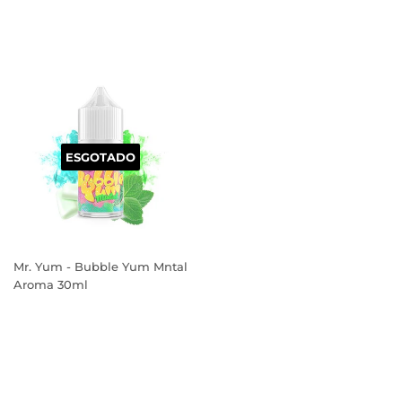
PREÇO
PREÇO
NORMAL
NORMAL
ESGOTADO
Mr. Yum - Bubble Yum Mntal
Aroma 30ml
PREÇO
NORMAL