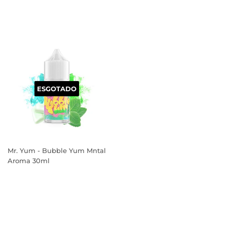
PREÇO
PREÇO
NORMAL
NORMAL
ESGOTADO
Mr. Yum - Bubble Yum Mntal
Aroma 30ml
PREÇO
NORMAL