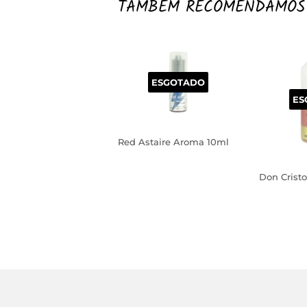
TAMBÉM RECOMENDAMOS
ESGOTADO
ES
Red Astaire Aroma 10ml
PREÇO
NORMAL
Don Crist
PREÇO
NORM