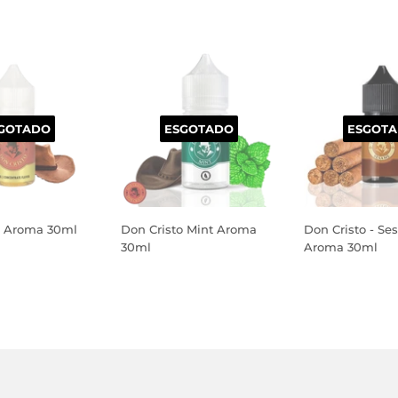
GOTADO
ESGOTADO
ESGOT
o Aroma 30ml
Don Cristo Mint Aroma
Don Cristo - S
30ml
Aroma 30ml
PREÇO
PREÇO
AL
NORMAL
NORMAL