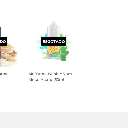
ADO
ESGOTADO
esame
Mr. Yum - Bubble Yum
Mntal Aroma 30ml
PREÇO
NORMAL