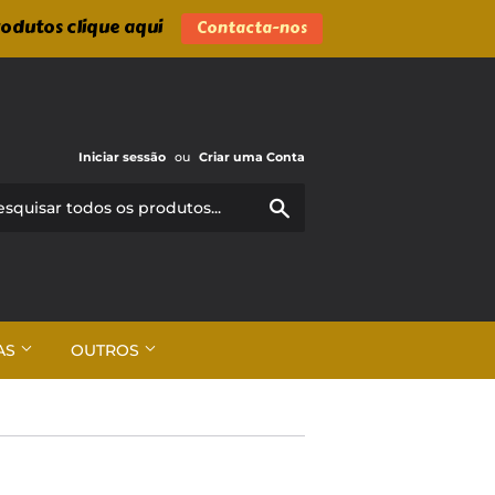
rodutos clique aqui
Contacta-nos
Iniciar sessão
ou
Criar uma Conta
Pesquisar
AS
OUTROS