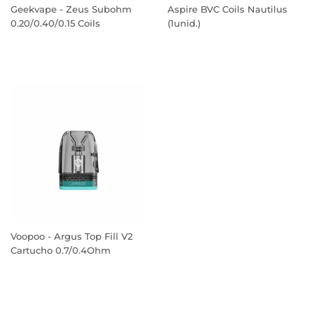
Geekvape - Zeus Subohm
Aspire BVC Coils Nautilus
0.20/0.40/0.15 Coils
(1unid.)
PREÇO
PREÇO
NORMAL
NORMAL
Voopoo - Argus Top Fill V2
Cartucho 0.7/0.4Ohm
PREÇO
NORMAL