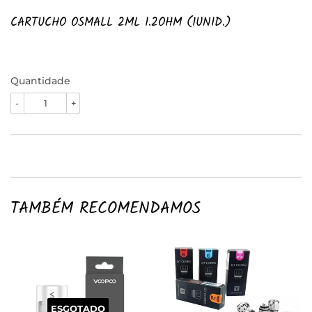
CARTUCHO OSMALL 2ML 1.2OHM (1UNID.)
Quantidade
-
+
TAMBÉM RECOMENDAMOS
ESGOTADO