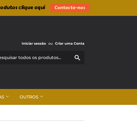
rodutos clique aqui
Contacta-nos
Iniciar sessão
ou
Criar uma Conta
Pesquisar
AS
OUTROS