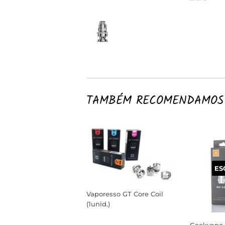
TAMBÉM RECOMENDAMOS
ES
Vaporesso GT Core Coil
(1unid.)
PREÇO