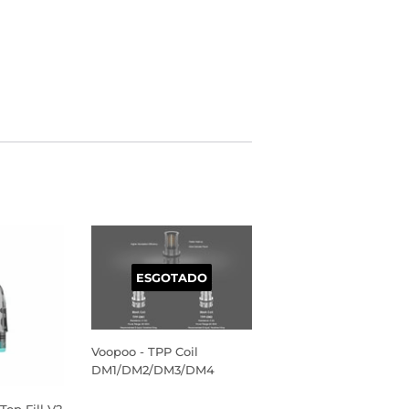
ESGOTADO
Voopoo - TPP Coil
DM1/DM2/DM3/DM4
PREÇO