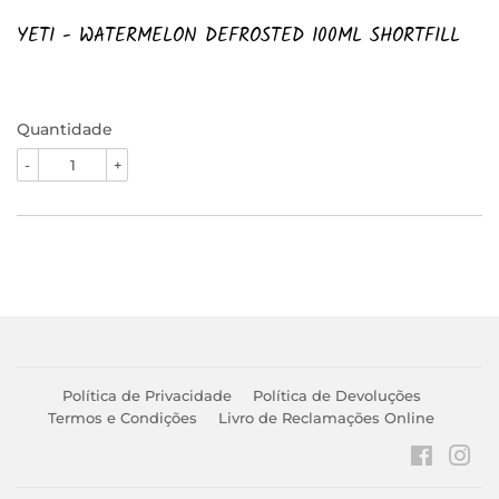
YETI - WATERMELON DEFROSTED 100ML SHORTFILL
Quantidade
-
+
Política de Privacidade
Política de Devoluções
Termos e Condições
Livro de Reclamações Online
Faceboo
Ins