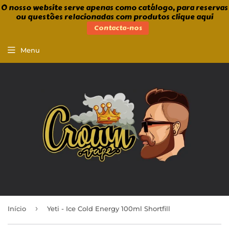
O nosso website serve apenas como catálogo, para reservas
ou questões relacionadas com produtos clique aqui
Contacta-nos
Menu
›
Início
Yeti - Ice Cold Energy 100ml Shortfill