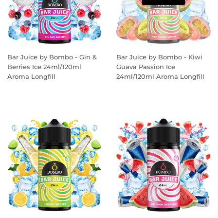
Bar Juice by Bombo - Gin &
Bar Juice by Bombo - Kiwi
Berries Ice 24ml/120ml
Guava Passion Ice
Aroma Longfill
24ml/120ml Aroma Longfill
PREÇO
PREÇO
NORMAL
NORMAL