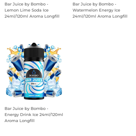
Bar Juice by Bombo -
Bar Juice by Bombo -
Lemon Lime Soda Ice
Watermelon Energy Ice
24ml/120ml Aroma Longfill
24ml/120ml Aroma Longfill
PREÇO
PREÇO
NORMAL
NORMAL
Bar Juice by Bombo -
Energy Drink Ice 24ml/120ml
Aroma Longfill
PREÇO