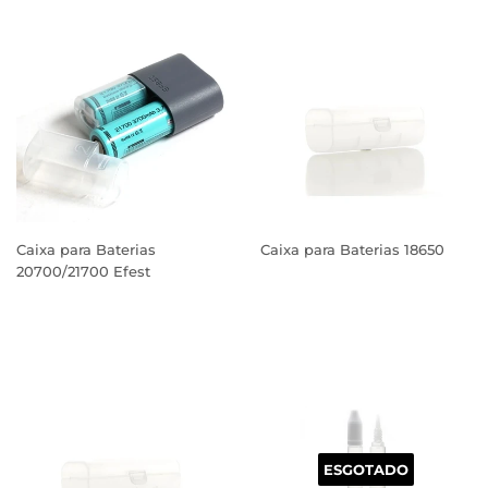
Caixa para Baterias
Caixa para Baterias 18650
20700/21700 Efest
PREÇO
PREÇO
NORMAL
NORMAL
ESGOTADO