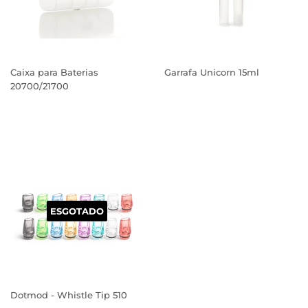
Caixa para Baterias
Garrafa Unicorn 15ml
20700/21700
PREÇO
PREÇO
NORMAL
NORMAL
ESGOTADO
Dotmod - Whistle Tip 510