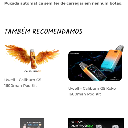
Puxada automática sem ter de carregar em nenhum botão.
TAMBÉM RECOMENDAMOS
Uwell - Caliburn G5
1600mah Pod Kit
Uwell - Caliburn G5 Koko
PREÇO
1600mah Pod Kit
NORMAL
PREÇO
NORMAL