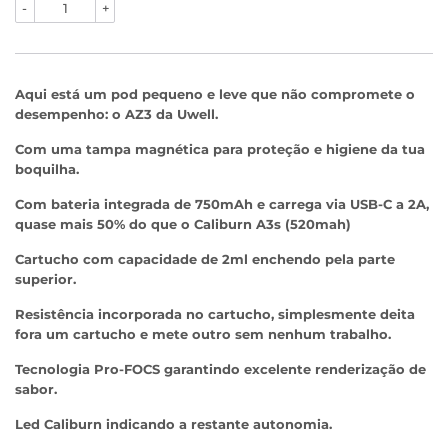
-
+
Aqui está um pod pequeno e leve que não compromete o
desempenho: o AZ3 da Uwell.
Com uma tampa magnética para proteção e higiene da tua
boquilha.
Com bateria integrada de 750mAh e carrega via USB-C a 2A,
quase mais 50% do que o Caliburn A3s (520mah)
Cartucho com capacidade de 2ml enchendo pela parte
superior.
Resistência incorporada no cartucho, simplesmente deita
fora um cartucho e mete outro sem nenhum trabalho.
Tecnologia Pro-FOCS garantindo excelente renderização de
sabor.
Led Caliburn indicando a restante autonomia.