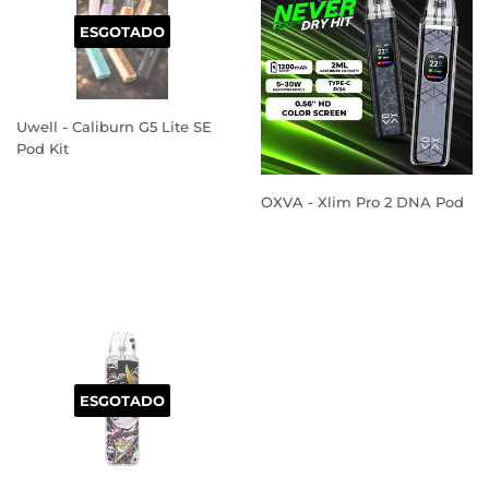
ESGOTADO
Uwell - Caliburn G5 Lite SE
Pod Kit
PREÇO
NORMAL
OXVA - Xlim Pro 2 DNA Pod
PREÇO
NORMAL
ESGOTADO