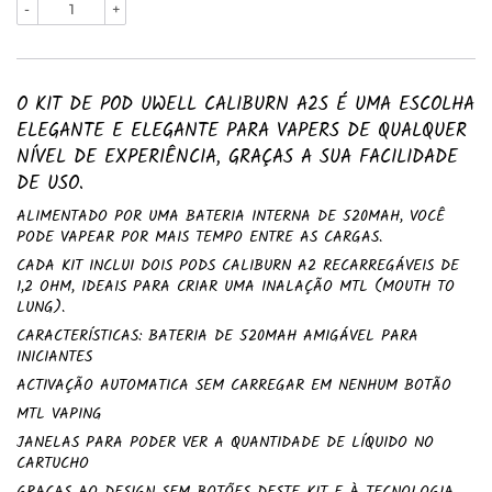
-
+
O KIT DE POD UWELL CALIBURN A2S É UMA ESCOLHA
ELEGANTE E ELEGANTE PARA VAPERS DE QUALQUER
NÍVEL DE EXPERIÊNCIA, GRAÇAS A SUA FACILIDADE
DE USO.
ALIMENTADO POR UMA BATERIA INTERNA DE 520MAH, VOCÊ
PODE VAPEAR POR MAIS TEMPO ENTRE AS CARGAS.
CADA KIT INCLUI DOIS PODS CALIBURN A2 RECARREGÁVEIS ​​DE
1,2 OHM, IDEAIS PARA CRIAR UMA INALAÇÃO MTL (MOUTH TO
LUNG).
CARACTERÍSTICAS: BATERIA DE 520MAH AMIGÁVEL PARA
INICIANTES
ACTIVAÇÃO AUTOMATICA SEM CARREGAR EM NENHUM BOTÃO
MTL VAPING
JANELAS PARA PODER VER A QUANTIDADE DE LÍQUIDO NO
CARTUCHO
GRAÇAS AO DESIGN SEM BOTÕES DESTE KIT E À TECNOLOGIA