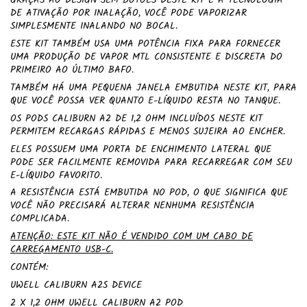
DE ATIVAÇÃO POR INALAÇÃO, VOCÊ PODE VAPORIZAR
SIMPLESMENTE INALANDO NO BOCAL.
ESTE KIT TAMBÉM USA UMA POTÊNCIA FIXA PARA FORNECER
UMA PRODUÇÃO DE VAPOR MTL CONSISTENTE E DISCRETA DO
PRIMEIRO AO ÚLTIMO BAFO.
TAMBÉM HÁ UMA PEQUENA JANELA EMBUTIDA NESTE KIT, PARA
QUE VOCÊ POSSA VER QUANTO E-LÍQUIDO RESTA NO TANQUE.
OS PODS CALIBURN A2 DE 1,2 OHM INCLUÍDOS NESTE KIT
PERMITEM RECARGAS RÁPIDAS E MENOS SUJEIRA AO ENCHER.
ELES POSSUEM UMA PORTA DE ENCHIMENTO LATERAL QUE
PODE SER FACILMENTE REMOVIDA PARA RECARREGAR COM SEU
E-LÍQUIDO FAVORITO.
A RESISTÊNCIA ESTÁ EMBUTIDA NO POD, O QUE SIGNIFICA QUE
VOCÊ NÃO PRECISARÁ ALTERAR NENHUMA RESISTÊNCIA
COMPLICADA.
ATENÇÃO: ESTE KIT NÃO É VENDIDO COM UM CABO DE
CARREGAMENTO USB-C.
CONTÉM:
UWELL CALIBURN A2S DEVICE
2 X 1,2 OHM UWELL CALIBURN A2 POD