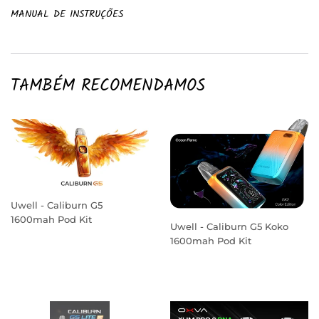
MANUAL DE INSTRUÇÕES
TAMBÉM RECOMENDAMOS
Uwell - Caliburn G5
1600mah Pod Kit
Uwell - Caliburn G5 Koko
PREÇO
1600mah Pod Kit
NORMAL
PREÇO
NORMAL