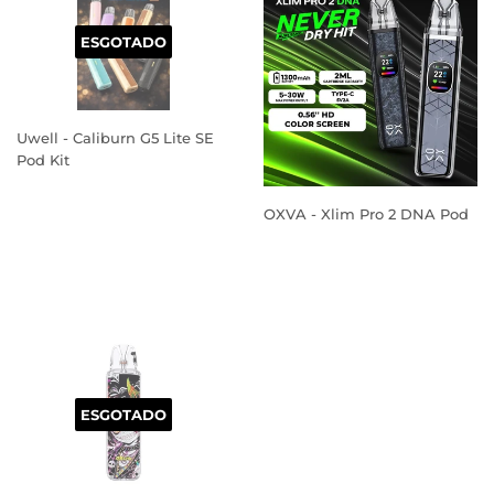
ESGOTADO
Uwell - Caliburn G5 Lite SE
Pod Kit
PREÇO
NORMAL
OXVA - Xlim Pro 2 DNA Pod
PREÇO
NORMAL
ESGOTADO