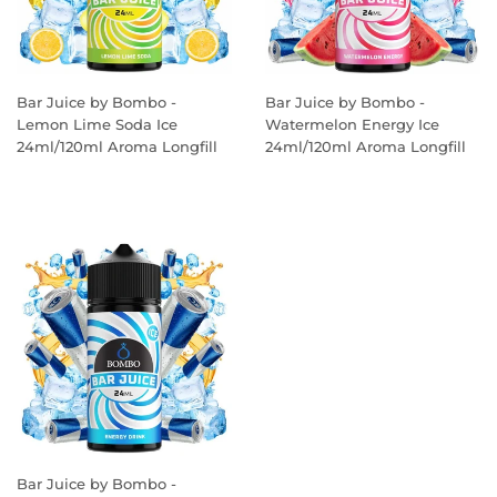
Bar Juice by Bombo -
Bar Juice by Bombo -
Lemon Lime Soda Ice
Watermelon Energy Ice
24ml/120ml Aroma Longfill
24ml/120ml Aroma Longfill
PREÇO
PREÇO
NORMAL
NORMAL
Bar Juice by Bombo -