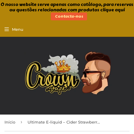
O nosso website serve apenas como catálogo, para reservas
ou questões relacionadas com produtos clique aqui
Contacta-nos
Menu
›
Início
Ultimate E-liquid – Cider Strawberry Lime 100ml Shortfill