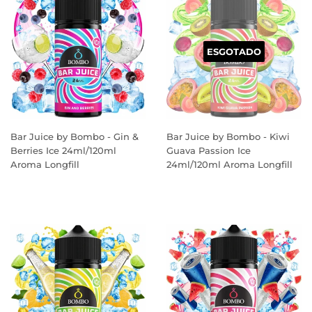
ESGOTADO
Bar Juice by Bombo - Gin &
Bar Juice by Bombo - Kiwi
Berries Ice 24ml/120ml
Guava Passion Ice
Aroma Longfill
24ml/120ml Aroma Longfill
PREÇO
PREÇO
NORMAL
NORMAL