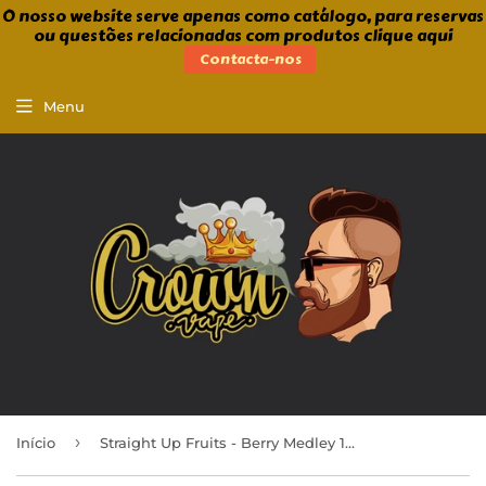
O nosso website serve apenas como catálogo, para reservas
ou questões relacionadas com produtos clique aqui
Contacta-nos
Menu
›
Início
Straight Up Fruits - Berry Medley 100ml Shortfill