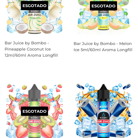
ESGOTADO
ESGOTADO
Bar Juice by Bombo -
Bar Juice by Bombo - Melon
Pineapple Coconut Ice
Ice 5ml/60ml Aroma Longfill
12ml/60ml Aroma Longfill
PREÇO
PREÇO
NORMAL
NORMAL
ESGOTADO