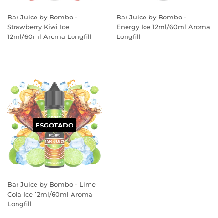
Bar Juice by Bombo -
Bar Juice by Bombo -
Strawberry Kiwi Ice
Energy Ice 12ml/60ml Aroma
12ml/60ml Aroma Longfill
Longfill
PREÇO
PREÇO
NORMAL
NORMAL
ESGOTADO
Bar Juice by Bombo - Lime
Cola Ice 12ml/60ml Aroma
Longfill