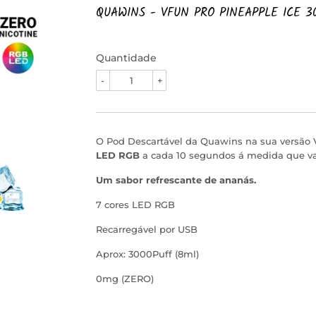
QUAWINS - VFUN PRO PINEAPPLE ICE 3
Quantidade
-
+
O Pod Descartável da Quawins na sua versão
LED RGB
a cada 10 segundos á medida que va
Um sabor refrescante de ananás.
7 cores LED RGB
Recarregável por USB
Aprox: 3000Puff (8ml)
0mg (ZERO)