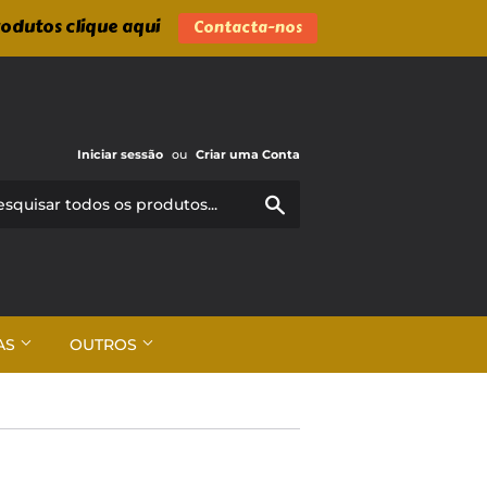
rodutos clique aqui
Contacta-nos
Iniciar sessão
ou
Criar uma Conta
Pesquisar
AS
OUTROS