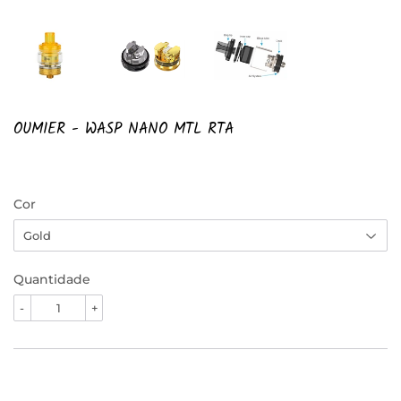
OUMIER - WASP NANO MTL RTA
Cor
Quantidade
-
+