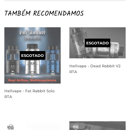
TAMBÉM RECOMENDAMOS
ESGOTADO
ESGOTADO
Hellvape - Dead Rabbit V2
RTA
PREÇO
NORMAL
Hellvape - Fat Rabbit Solo
RTA
PREÇO
NORMAL