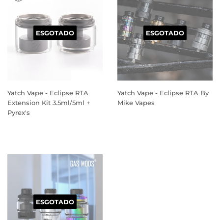
ESGOTADO
ESGOTADO
Yatch Vape - Eclipse RTA
Yatch Vape - Eclipse RTA By
Extension Kit 3.5ml/5ml +
Mike Vapes
Pyrex's
PREÇO
PREÇO
NORMAL
NORMAL
ESGOTADO