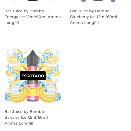
Bar Juice by Bombo -
Bar Juice by Bombo -
Energy Ice 12ml/60ml Aroma
Blueberry Ice 12ml/60ml
Longfill
Aroma Longfill
PREÇO
PREÇO
NORMAL
NORMAL
ESGOTADO
Bar Juice by Bombo -
Banana Ice 12ml/60ml
Aroma Longfill