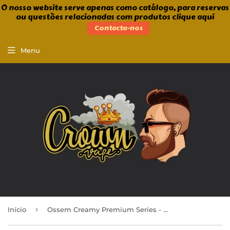
O nosso website serve apenas como catálogo, para reservas
ou questões relacionadas com produtos clique aqui
Contacta-nos
Menu
›
Início
Ossem Creamy Premium Series - Majestic 50ml Shortfill