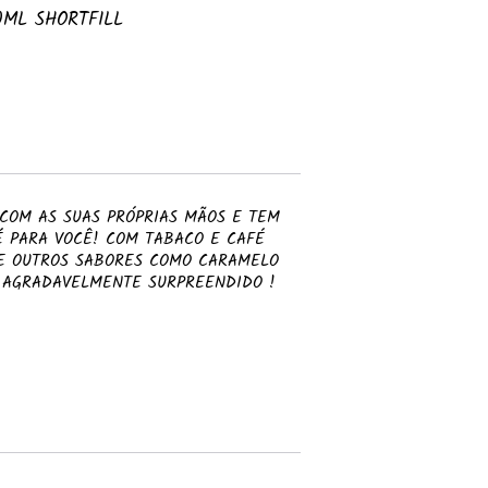
0ML SHORTFILL
 COM AS SUAS PRÓPRIAS MÃOS E TEM
É PARA VOCÊ! COM TABACO E CAFÉ
 E OUTROS SABORES COMO CARAMELO
R AGRADAVELMENTE SURPREENDIDO !