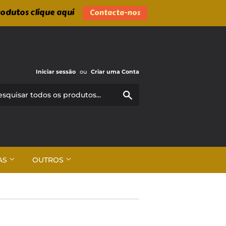
rodutos clique aqui
Contacta-nos
Iniciar sessão
ou
Criar uma Conta
Pesquisar
AS
OUTROS