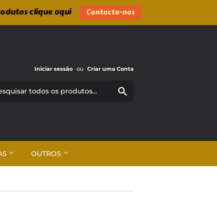
rodutos clique aqui
Contacta-nos
Iniciar sessão
ou
Criar uma Conta
Pesquisar
AS
OUTROS