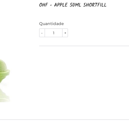
OHF - APPLE 50ML SHORTFILL
Quantidade
-
+