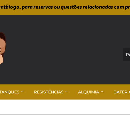
atálogo, para reservas ou questões relacionadas com p
TANQUES
RESISTÊNCIAS
ALQUIMIA
BATERI