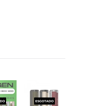
ADO
ESGOTADO