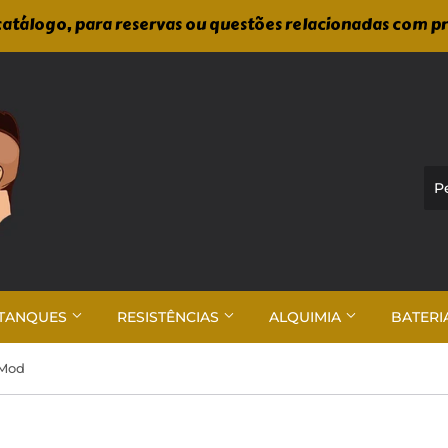
atálogo, para reservas ou questões relacionadas com p
TANQUES
RESISTÊNCIAS
ALQUIMIA
BATERI
 Mod