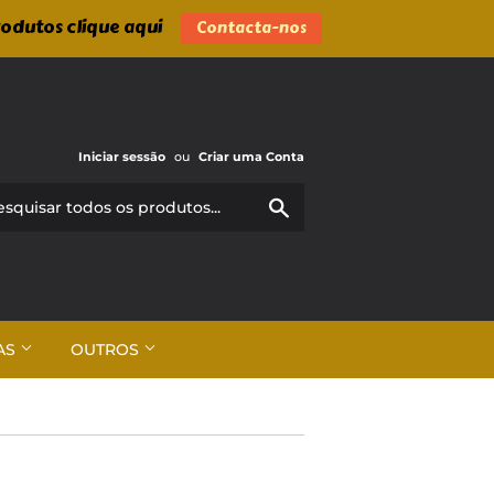
rodutos clique aqui
Contacta-nos
Iniciar sessão
ou
Criar uma Conta
Pesquisar
AS
OUTROS