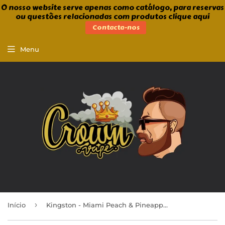
O nosso website serve apenas como catálogo, para reservas
ou questões relacionadas com produtos clique aqui
Contacta-nos
Menu
›
Início
Kingston - Miami Peach & Pineapple 100ml Shortfill