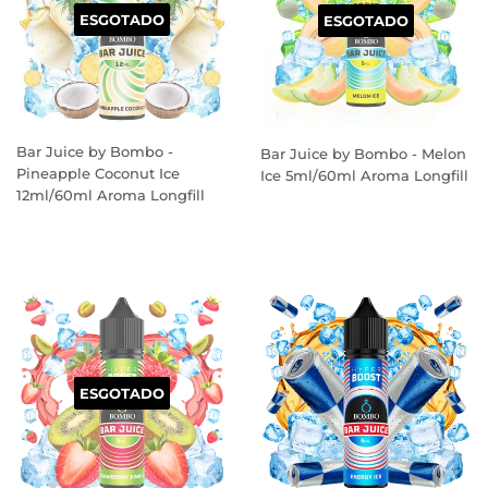
ESGOTADO
ESGOTADO
Bar Juice by Bombo -
Bar Juice by Bombo - Melon
Pineapple Coconut Ice
Ice 5ml/60ml Aroma Longfill
12ml/60ml Aroma Longfill
PREÇO
PREÇO
NORMAL
NORMAL
ESGOTADO