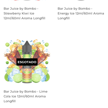
Bar Juice by Bombo -
Bar Juice by Bombo -
Strawberry Kiwi Ice
Energy Ice 12ml/60ml Aroma
12ml/60ml Aroma Longfill
Longfill
PREÇO
PREÇO
NORMAL
NORMAL
ESGOTADO
Bar Juice by Bombo - Lime
Cola Ice 12ml/60ml Aroma
Longfill