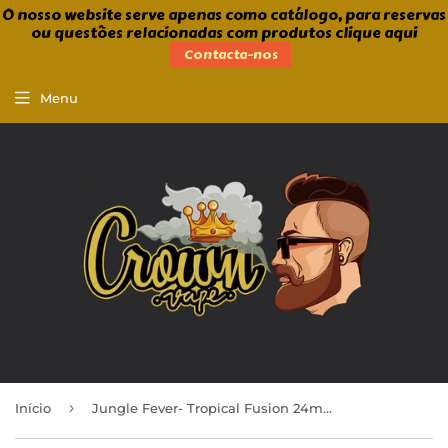
O nosso website serve apenas como catálogo, para reservas
ou questões relacionadas com produtos clique aqui
Contacta-nos
Menu
›
Início
Jungle Fever- Tropical Fusion 24ml/120ml Aroma Longfill