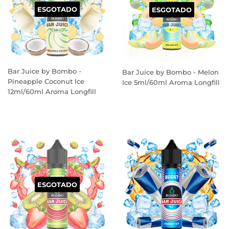
ESGOTADO
ESGOTADO
Bar Juice by Bombo -
Bar Juice by Bombo - Melon
Pineapple Coconut Ice
Ice 5ml/60ml Aroma Longfill
12ml/60ml Aroma Longfill
PREÇO
PREÇO
NORMAL
NORMAL
ESGOTADO