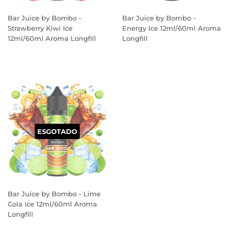
Bar Juice by Bombo -
Bar Juice by Bombo -
Strawberry Kiwi Ice
Energy Ice 12ml/60ml Aroma
12ml/60ml Aroma Longfill
Longfill
PREÇO
PREÇO
NORMAL
NORMAL
ESGOTADO
Bar Juice by Bombo - Lime
Cola Ice 12ml/60ml Aroma
Longfill