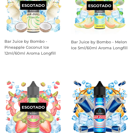
ESGOTADO
ESGOTADO
Bar Juice by Bombo -
Bar Juice by Bombo - Melon
Pineapple Coconut Ice
Ice 5ml/60ml Aroma Longfill
12ml/60ml Aroma Longfill
PREÇO
PREÇO
NORMAL
NORMAL
ESGOTADO