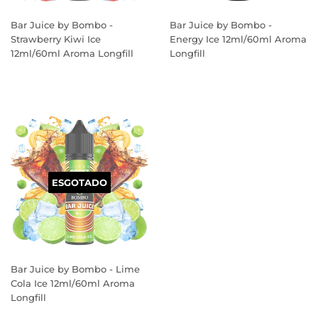
Bar Juice by Bombo -
Bar Juice by Bombo -
Strawberry Kiwi Ice
Energy Ice 12ml/60ml Aroma
12ml/60ml Aroma Longfill
Longfill
PREÇO
PREÇO
NORMAL
NORMAL
ESGOTADO
Bar Juice by Bombo - Lime
Cola Ice 12ml/60ml Aroma
Longfill