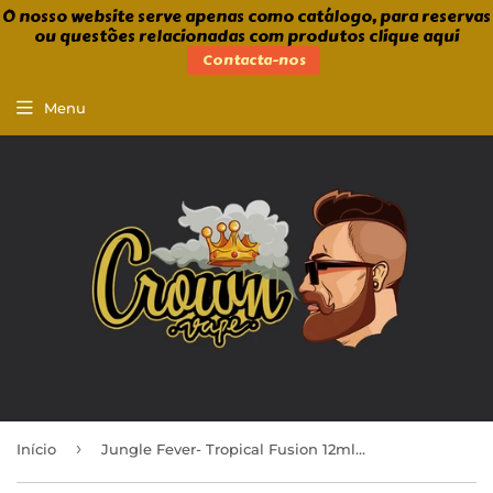
O nosso website serve apenas como catálogo, para reservas
ou questões relacionadas com produtos clique aqui
Contacta-nos
Menu
›
Início
Jungle Fever- Tropical Fusion 12ml/60ml Aroma Longfill