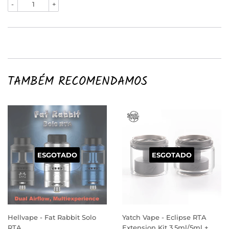
-
+
TAMBÉM RECOMENDAMOS
ESGOTADO
ESGOTADO
Hellvape - Fat Rabbit Solo
Yatch Vape - Eclipse RTA
RTA
Extension Kit 3.5ml/5ml +