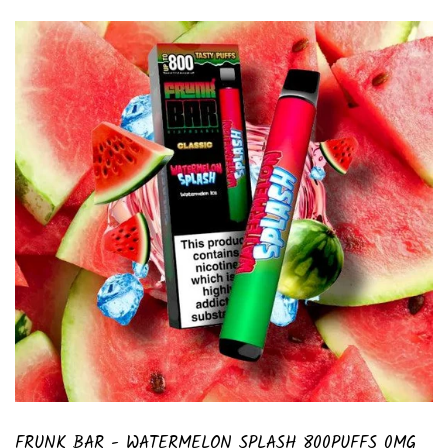
FRUNK BAR - WATERMELON SPLASH 800PUFFS 0MG