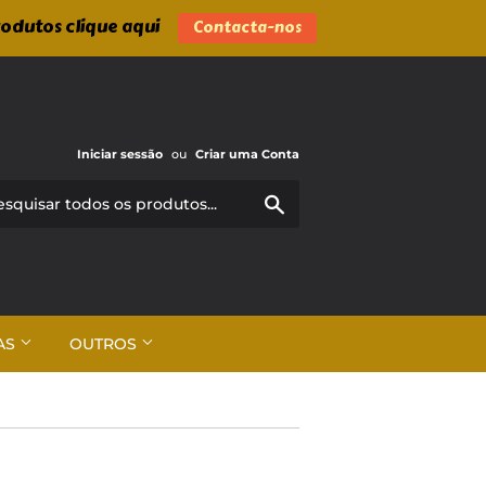
rodutos clique aqui
Contacta-nos
Iniciar sessão
ou
Criar uma Conta
Pesquisar
AS
OUTROS