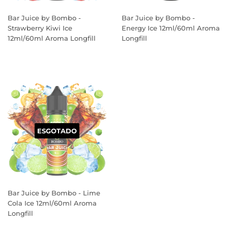
Bar Juice by Bombo -
Bar Juice by Bombo -
Strawberry Kiwi Ice
Energy Ice 12ml/60ml Aroma
12ml/60ml Aroma Longfill
Longfill
PREÇO
PREÇO
NORMAL
NORMAL
ESGOTADO
Bar Juice by Bombo - Lime
Cola Ice 12ml/60ml Aroma
Longfill