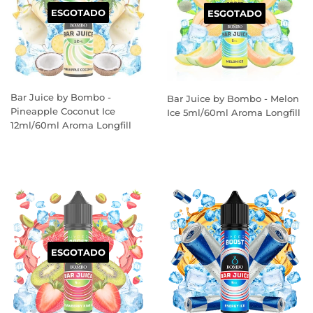
ESGOTADO
ESGOTADO
Bar Juice by Bombo -
Bar Juice by Bombo - Melon
Pineapple Coconut Ice
Ice 5ml/60ml Aroma Longfill
12ml/60ml Aroma Longfill
PREÇO
PREÇO
NORMAL
NORMAL
ESGOTADO