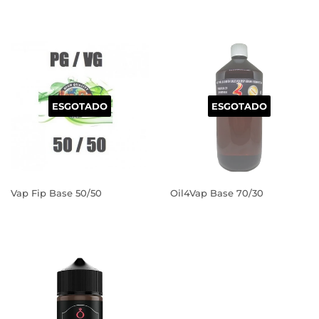
PREÇO
PREÇO
NORMAL
NORMAL
ESGOTADO
ESGOTADO
Vap Fip Base 50/50
Oil4Vap Base 70/30
PREÇO
PREÇO
NORMAL
NORMAL