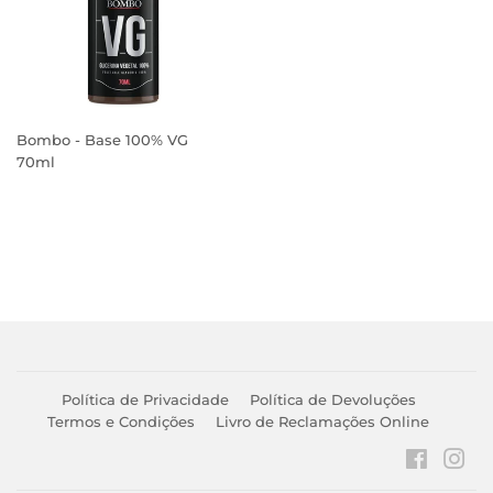
Bombo - Base 100% VG
70ml
PREÇO
NORMAL
Política de Privacidade
Política de Devoluções
Termos e Condições
Livro de Reclamações Online
Faceboo
Ins