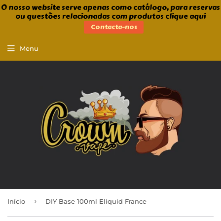
O nosso website serve apenas como catálogo, para reservas
ou questões relacionadas com produtos clique aqui
Contacta-nos
Menu
›
Início
DIY Base 100ml Eliquid France