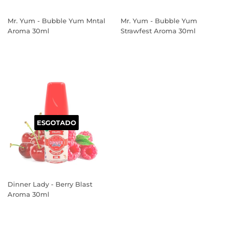
Mr. Yum - Bubble Yum Mntal
Mr. Yum - Bubble Yum
Aroma 30ml
Strawfest Aroma 30ml
PREÇO
PREÇO
NORMAL
NORMAL
ESGOTADO
Dinner Lady - Berry Blast
Aroma 30ml
PREÇO
NORMAL