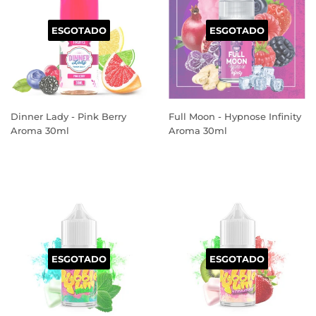
ESGOTADO
ESGOTADO
Dinner Lady - Pink Berry
Full Moon - Hypnose Infinity
Aroma 30ml
Aroma 30ml
PREÇO
PREÇO
NORMAL
NORMAL
ESGOTADO
ESGOTADO