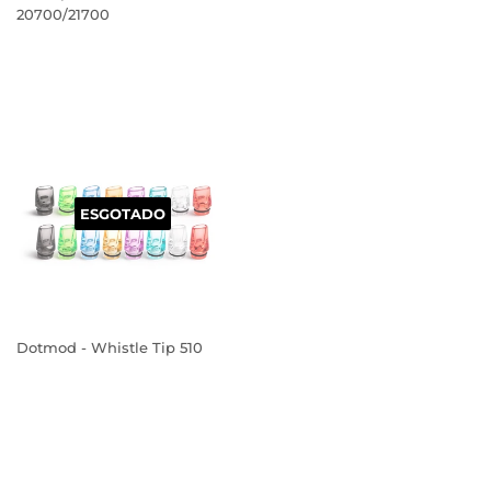
20700/21700
PREÇO
PREÇO
NORMAL
NORMAL
ESGOTADO
Dotmod - Whistle Tip 510
PREÇO
NORMAL