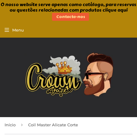
O nosso website serve apenas como catálogo, para reservas
ou questões relacionadas com produtos clique aqui
Contacta-nos
Menu
›
Início
Coil Master Alicate Corte