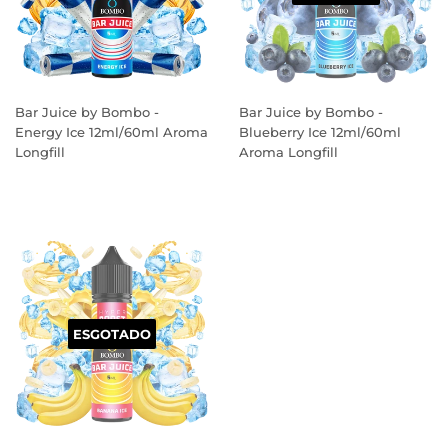
Bar Juice by Bombo -
Bar Juice by Bombo -
Energy Ice 12ml/60ml Aroma
Blueberry Ice 12ml/60ml
Longfill
Aroma Longfill
PREÇO
PREÇO
NORMAL
NORMAL
ESGOTADO