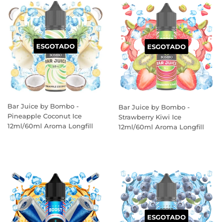
ESGOTADO
ESGOTADO
Bar Juice by Bombo -
Bar Juice by Bombo -
Pineapple Coconut Ice
Strawberry Kiwi Ice
12ml/60ml Aroma Longfill
12ml/60ml Aroma Longfill
PREÇO
PREÇO
NORMAL
NORMAL
ESGOTADO