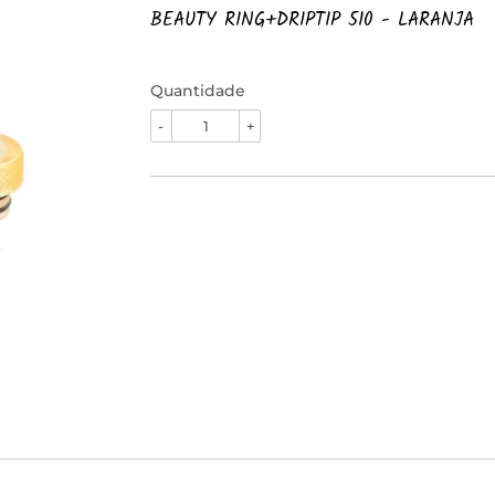
BEAUTY RING+DRIPTIP 510 - LARANJA
Quantidade
-
+