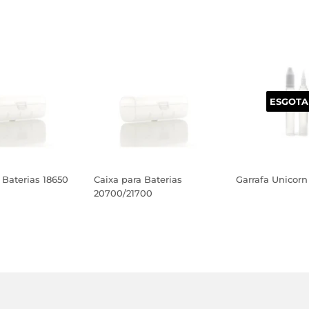
ESGOT
 Baterias 18650
Caixa para Baterias
Garrafa Unicorn
20700/21700
PREÇO
PREÇO
AL
NORMAL
NORMAL