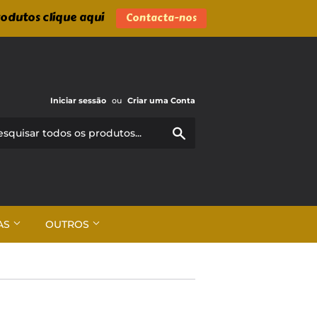
rodutos clique aqui
Contacta-nos
Iniciar sessão
ou
Criar uma Conta
Pesquisar
AS
OUTROS