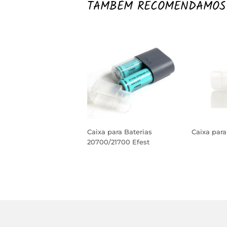
TAMBÉM RECOMENDAMOS
Caixa para Baterias
Caixa para
20700/21700 Efest
PREÇO
PREÇO
NORM
NORMAL