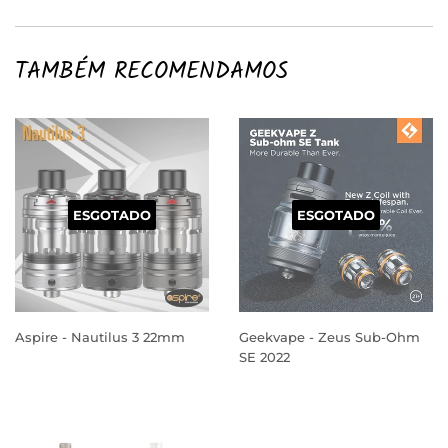
TAMBÉM RECOMENDAMOS
ESGOTADO
ESGOTADO
Aspire - Nautilus 3 22mm
Geekvape - Zeus Sub-Ohm
SE 2022
PREÇO
PREÇO
NORMAL
NORMAL