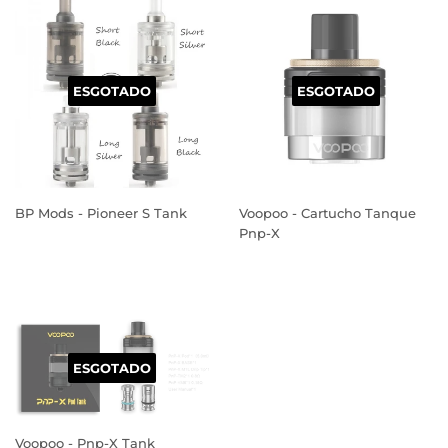
ESGOTADO
ESGOTADO
BP Mods - Pioneer S Tank
Voopoo - Cartucho Tanque
Pnp-X
PREÇO
PREÇO
NORMAL
NORMAL
ESGOTADO
Voopoo - Pnp-X Tank