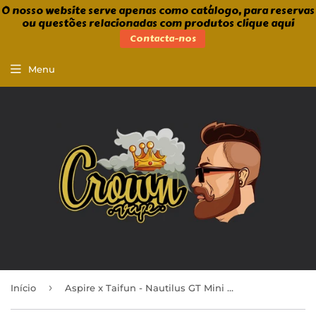
O nosso website serve apenas como catálogo, para reservas
ou questões relacionadas com produtos clique aqui
Contacta-nos
Menu
›
Início
Aspire x Taifun - Nautilus GT Mini Anniversary Edition