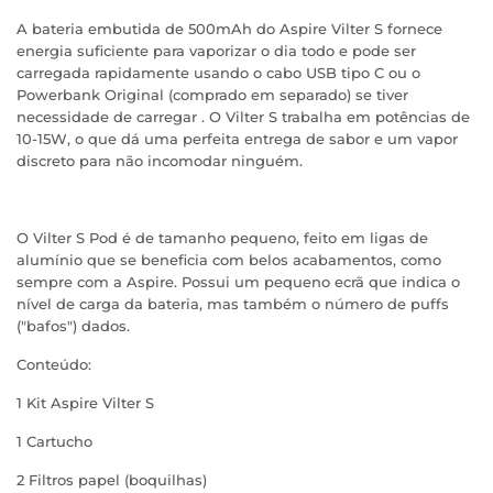
A bateria embutida de 500mAh do Aspire Vilter S fornece
energia suficiente para vaporizar o dia todo e pode ser
carregada rapidamente usando o cabo USB tipo C ou o
Powerbank Original (comprado em separado) se tiver
necessidade de carregar . O Vilter S trabalha em potências de
10-15W, o que dá uma perfeita entrega de sabor e um vapor
discreto para não incomodar ninguém.
O Vilter S Pod é de tamanho pequeno, feito em ligas de
alumínio que se beneficia com belos acabamentos, como
sempre com a Aspire.
Possui um pequeno ecrã que indica o
nível de carga da bateria, mas também o número de puffs
("bafos") dados.
Conteúdo:
1 Kit Aspire Vilter S
1 Cartucho
2 Filtros papel (boquilhas)