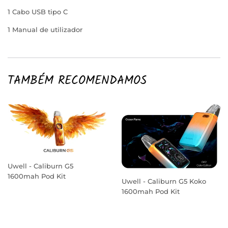
1 Cabo USB tipo C
1 Manual de utilizador
TAMBÉM RECOMENDAMOS
Uwell - Caliburn G5
1600mah Pod Kit
Uwell - Caliburn G5 Koko
PREÇO
1600mah Pod Kit
NORMAL
PREÇO
NORMAL