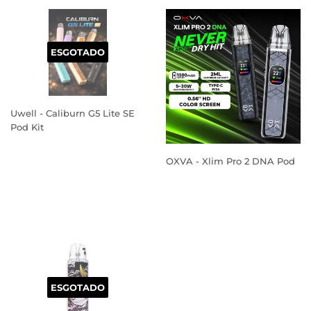
ESGOTADO
Uwell - Caliburn G5 Lite SE
Pod Kit
PREÇO
NORMAL
OXVA - Xlim Pro 2 DNA Pod
PREÇO
NORMAL
ESGOTADO