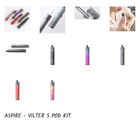
ASPIRE - VILTER S POD KIT